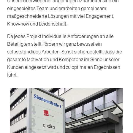
Unsere überwiegend langjährigen Mitarbeiter sind ein
eingespieltes Team und erarbeiten gemeinsam
maßgeschneiderte Lösungen mit viel Engagement,
Know-how und Leidenschaft.
Da jedes Projekt individuelle Anforderungen an alle
Beteiligten stellt, fördern wir ganz bewusst ein
selbstständiges Arbeiten. So ist sichergestellt, dass die
gesamte Motivation und Kompetenz im Sinne unserer
Kunden eingesetzt wird und zu optimalen Ergebnissen
führt.