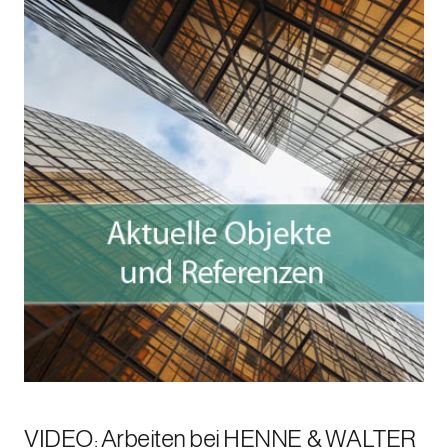
Aktuelle Objekte und
Referenzen
Verschaffen Sie sich einen Überblick über unsere
Referenzen.
WEITERE INFOS HIER!
VIDEO: Arbeiten bei HENNE & WALTER