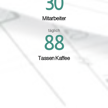
35
Mitarbeiter
täglich
102
Tassen Kaffee