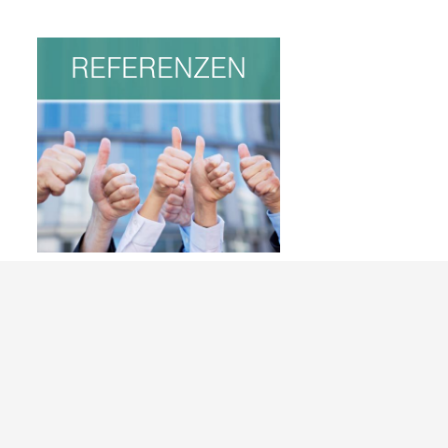
REFERENZEN
REFERENZEN
Weitere Informationen
HIER KLICKEN
KARRIERE
KARRIERE
Weitere Informationen
HIER KLICKEN