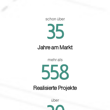
schon über
46
Jahre am Markt
mehr als
650
Realisierte Projekte
über